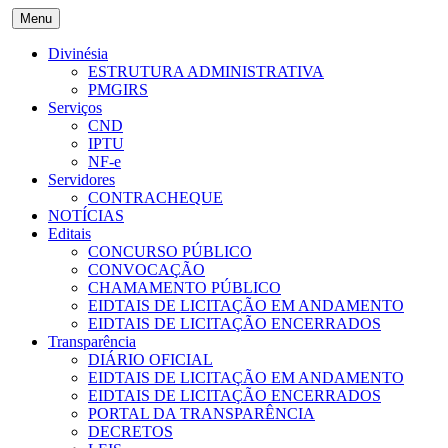
Menu
Divinésia
ESTRUTURA ADMINISTRATIVA
PMGIRS
Serviços
CND
IPTU
NF-e
Servidores
CONTRACHEQUE
NOTÍCIAS
Editais
CONCURSO PÚBLICO
CONVOCAÇÃO
CHAMAMENTO PÚBLICO
EIDTAIS DE LICITAÇÃO EM ANDAMENTO
EIDTAIS DE LICITAÇÃO ENCERRADOS
Transparência
DIÁRIO OFICIAL
EIDTAIS DE LICITAÇÃO EM ANDAMENTO
EIDTAIS DE LICITAÇÃO ENCERRADOS
PORTAL DA TRANSPARÊNCIA
DECRETOS