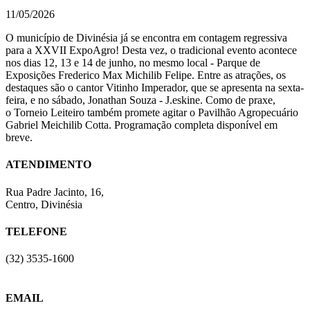
11/05/2026
O município de Divinésia já se encontra em contagem regressiva
para a XXVII ExpoAgro! Desta vez, o tradicional evento acontece
nos dias 12, 13 e 14 de junho, no mesmo local - Parque de
Exposições Frederico Max Michilib Felipe. Entre as atrações, os
destaques são o cantor Vitinho Imperador, que se apresenta na sexta-
feira, e no sábado, Jonathan Souza - J.eskine. Como de praxe,
o Torneio Leiteiro também promete agitar o Pavilhão Agropecuário
Gabriel Meichilib Cotta. Programação completa disponível em
breve.
ATENDIMENTO
Rua Padre Jacinto, 16,
Centro, Divinésia
TELEFONE
(32) 3535-1600
EMAIL