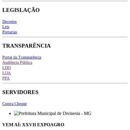
LEGISLAÇÃO
Decretos
Leis
Portarias
TRANSPARÊNCIA
Portal da Transparência
Audiência Pública
LDO
LOA
PPA
SERVIDORES
Contra Cheque
VEM AÍ: XXVII EXPOAGRO