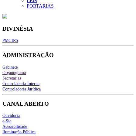
LEIS
PORTARIAS
DIVINÉSIA
PMGIRS
ADMINISTRAÇÃO
Gabinete
Organograma
Secretarias
Controladoria Interna
Controladoria Jurídica
CANAL ABERTO
Ouvidoria
e-Sic
Acessibilidade
Iluminação Pública